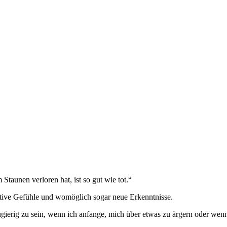
Staunen verloren hat, ist so gut wie tot.“
positive Gefühle und womöglich sogar neue Erkenntnisse.
ierig zu sein, wenn ich anfange, mich über etwas zu ärgern oder wen