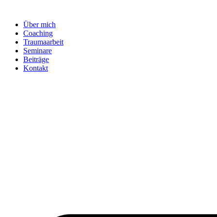
Zum
Inhalt
Über mich
wechseln
Coaching
Traumaarbeit
Seminare
Beiträge
Kontakt